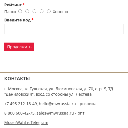
Рейтинг
Плохо
Хорошо
Введите код
Продолжить
КОНТАКТЫ
г. Москва, м. Тульская, ул. Люсиновская, д. 70, стр. 5, ТД
"Даниловский", вход со стороны ул. Лестева
+7 495 212-18-49
,
hello@mwrussia.ru
- розница
8 800 600-42-75
,
sales@mwrussia.ru
- опт
MoserWahl в Telegram