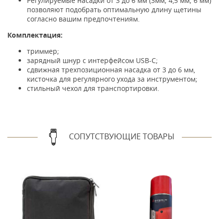
Регулируемые насадки от 3 до 6 мм (3мм; 4,5 мм; 6 мм)
позволяют подобрать оптимальную длину щетины
согласно вашим предпочтениям.
Комплектация:
триммер;
зарядный шнур с интерфейсом USB-C;
сдвижная трехпозиционная насадка от 3 до 6 мм,
кисточка для регулярного ухода за инструментом;
стильный чехол для транспортировки.
СОПУТСТВУЮЩИЕ ТОВАРЫ