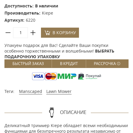
Доступность:
В наличии
Производитель:
Kiepe
Артикул:
6220
В КОРЗИНУ
Упакуем подарок для Вас! Сделайте Ваши покупки
особенно торжественными и волшебными!
ВЫБРАТЬ
ПОДАРОЧНУЮ УПАКОВКУ
БЫСТРЫЙ ЗАКАЗ
В КРЕДИТ
РАССРОЧКА
Теги:
Manscaped
Lawn Mower
ОПИСАНИЕ
Деликатный триммер Kiepe обладает всеми необходимыми
функциями для безупречного результата независимо от