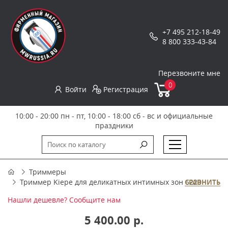
+7 495 212-18-49
8 800 333-43-84
Перезвоните мне
0
Войти
Регистрация
10:00 - 20:00 пн - пт, 10:00 - 18:00 сб - вс и официальные
праздники
Триммеры
Триммер Kiepe для деликатных интимных зон 6220
СРАВНИТЬ
Нашли дешевле? Сообщите нам
5 400.00 р.