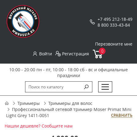
+7 495 212-18-49
8 800 333-43-84
Перезвоните мне
0
Войти
Регистрация
10:00 - 20:00 пн - пт, 10:00 - 18:00 сб - вс и официальные
праздники
Триммеры
Триммеры для волос
Профессиональный сетевой триммер Moser Primat Mini
Light Grey 1411-0051
СРАВНИТЬ
Нашли дешевле? Сообщите нам