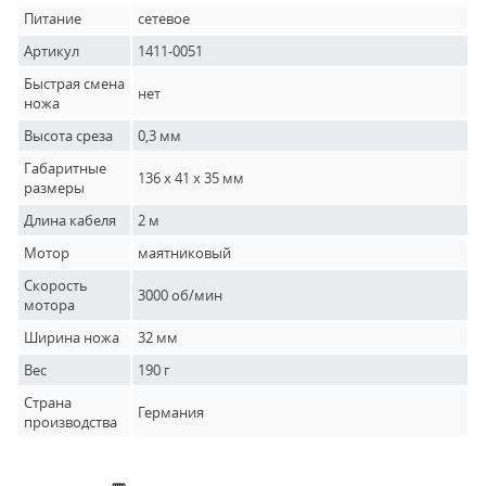
Питание
сетевое
Артикул
1411-0051
Быстрая смена
нет
ножа
Высота среза
0,3 мм
Габаритные
136 x 41 x 35 мм
размеры
Длина кабеля
2 м
Мотор
маятниковый
Скорость
3000 об/мин
мотора
Ширина ножа
32 мм
Вес
190 г
Страна
Германия
производства