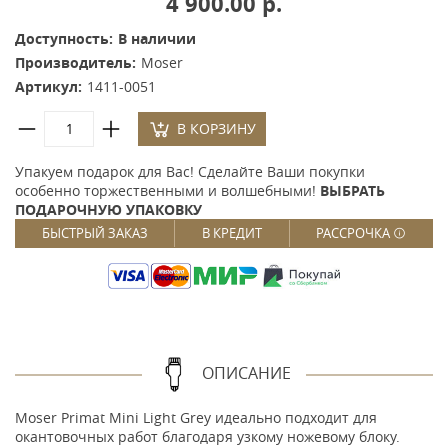
4 900.00 р.
Доступность:
В наличии
Производитель:
Moser
Артикул:
1411-0051
В КОРЗИНУ
Упакуем подарок для Вас! Сделайте Ваши покупки
особенно торжественными и волшебными!
ВЫБРАТЬ
ПОДАРОЧНУЮ УПАКОВКУ
БЫСТРЫЙ ЗАКАЗ
В КРЕДИТ
РАССРОЧКА
ОПИСАНИЕ
Moser Primat Mini Light Grey идеально подходит для
окантовочных работ благодаря узкому ножевому блоку.