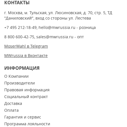
КОНТАКТЫ
г. Москва, м. Тульская, ул. Люсиновская, д. 70, стр. 5, ТД
"Даниловский", вход со стороны ул. Лестева
+7 495 212-18-49
,
hello@mwrussia.ru
- розница
8 800 600-42-75
,
sales@mwrussia.ru
- опт
MoserWahl в Telegram
MWrussia в Вконтакте
ИНФОРМАЦИЯ
О Компании
Производители
Правовая информация
Социальный контракт
Доставка
Оплата
Гарантия и сервис
Программа лояльности