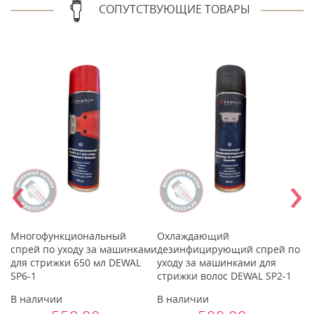
СОПУТСТВУЮЩИЕ ТОВАРЫ
‹
›
Многофункциональный
Охлаждающий
М
спрей по уходу за машинками
дезинфицирующий спрей по
м
для стрижки 650 мл DEWAL
уходу за машинками для
SP6-1
стрижки волос DEWAL SP2-1
В наличии
В наличии
В