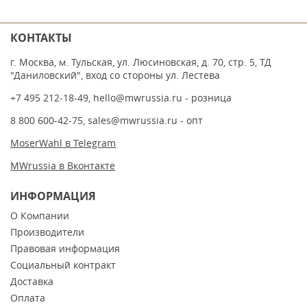
КОНТАКТЫ
г. Москва, м. Тульская, ул. Люсиновская, д. 70, стр. 5, ТД
"Даниловский", вход со стороны ул. Лестева
+7 495 212-18-49
,
hello@mwrussia.ru
- розница
8 800 600-42-75
,
sales@mwrussia.ru
- опт
MoserWahl в Telegram
MWrussia в Вконтакте
ИНФОРМАЦИЯ
О Компании
Производители
Правовая информация
Социальный контракт
Доставка
Оплата