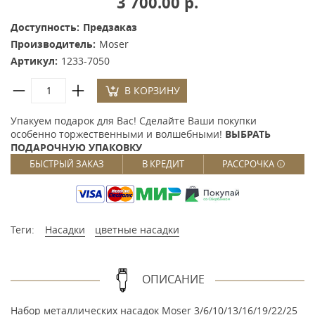
3 700.00 р.
Доступность:
Предзаказ
Производитель:
Moser
Артикул:
1233-7050
В КОРЗИНУ
Упакуем подарок для Вас! Сделайте Ваши покупки
особенно торжественными и волшебными!
ВЫБРАТЬ
ПОДАРОЧНУЮ УПАКОВКУ
БЫСТРЫЙ ЗАКАЗ
В КРЕДИТ
РАССРОЧКА
Теги:
Насадки
цветные насадки
ОПИСАНИЕ
Набор металлических насадок Moser 3/6/10/13/16/19/22/25