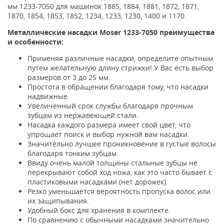
мм 1233-7050 для машинок
1885, 1884, 1881, 1872, 1871,
1870, 1854, 1853, 1852, 1234, 1233, 1230, 1400 и 1170.
Металлические насадки Moser 1233-7050 преимущества
и особенности:
Применяя различные насадки, определите опытным
путем желательную длину стрижки! У Вас есть выбор
размеров от 3 до 25 мм.
Простота в обращении благодаря тому, что насадки
надвижные.
Увеличенный срок службы благодаря прочным
зубцам из нержавеющей стали.
Насадка каждого размера имеет свой цвет, что
упрощает поиск и выбор нужной вам насадки.
Значительно лучшее проникновение в густые волосы
благодаря тонким зубцам.
Ввиду очень малой толщины стальные зубцы не
перекрывают собой ход ножа, как это часто бывает с
пластиковыми насадками (нет дорожек).
Резко уменьшается вероятность пропуска волос или
их защипывания.
Удобный бокс для хранения в комплекте.
По сравнению с обычными насадками значительно