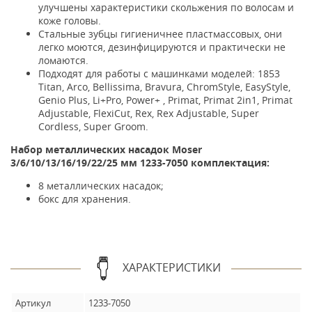
улучшены характеристики скольжения по волосам и
коже головы.
Стальные зубцы гигиеничнее пластмассовых, они
легко моются, дезинфицируются и практически не
ломаются.
Подходят для работы с машинками моделей: 1853
Titan, Arco, Bellissima, Bravura, ChromStyle, EasyStyle,
Genio Plus, Li+Pro, Power+ , Primat, Primat 2in1, Primat
Adjustable, FlexiCut, Rex, Rex Adjustable, Super
Cordless, Super Groom.
Набор металлических насадок Moser
3/6/10/13/16/19/22/25 мм 1233-7050 комплектация:
8 металлических насадок;
бокс для хранения.
ХАРАКТЕРИСТИКИ
Артикул
1233-7050