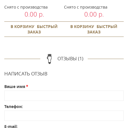
Снято с производства
Снято с производства
С
0.00 р.
0.00 р.
В КОРЗИНУ
БЫСТРЫЙ
В КОРЗИНУ
БЫСТРЫЙ
ЗАКАЗ
ЗАКАЗ
ОТЗЫВЫ (1)
НАПИСАТЬ ОТЗЫВ
Ваше имя
Телефон:
E-mail: