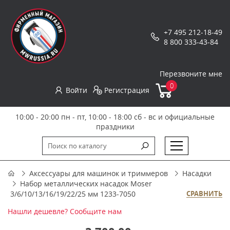
+7 495 212-18-49
8 800 333-43-84
Перезвоните мне
0
Войти
Регистрация
10:00 - 20:00 пн - пт, 10:00 - 18:00 сб - вс и официальные
праздники
Аксессуары для машинок и триммеров
Насадки
Набор металлических насадок Moser
3/6/10/13/16/19/22/25 мм 1233-7050
СРАВНИТЬ
Нашли дешевле? Сообщите нам