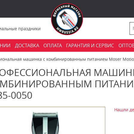
фициальные праздники
АНИИ
ДОСТАВКА
ОПЛАТА
ГАРАНТИЯ И СЕРВИС
ОПТО
иональная машинка с комбинированным питанием Moser Motio
ОФЕССИОНАЛЬНАЯ МАШИНК
МБИНИРОВАННЫМ ПИТАНИ
85-0050
Нашли де