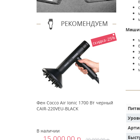
РЕКОМЕНДУЕМ
Машин
скидка -25%
Фен Cocco Air Ionic 1700 Вт черный
Пита
CAIR-220VEU-BLACK
Уров
Арти
В наличии
15 000.00 р.
Быст
20 000.00 р.