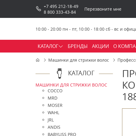
+7 495 212-18-49
Перезвоните мне
8 800 333-43-84
10:00 - 20:00 пн - пт, 10:00 - 18:00 сб - вс и о
КАТАЛОГ
БРЕНДЫ
АКЦИИ
О КОМП
Машинки для стрижки волос
Професс
ПР
КАТАЛОГ
КО
МАШИНКИ ДЛЯ СТРИЖКИ ВОЛОС
COCCO
18
MRD
MOSER
WAHL
JRL
ANDIS
BABYLISS PRO