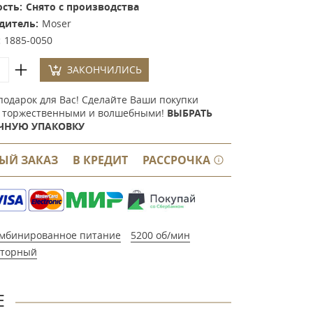
сть:
Снято с производства
дитель:
Moser
:
1885-0050
ЗАКОНЧИЛИСЬ
подарок для Вас! Сделайте Ваши покупки
 торжественными и волшебными!
ВЫБРАТЬ
ЧНУЮ УПАКОВКУ
ЫЙ ЗАКАЗ
В КРЕДИТ
РАССРОЧКА
мбинированное питание
5200 об/мин
торный
Е