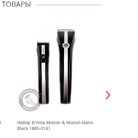
 ТОВАРЫ
›
0
Набор Ermila Motion & Motion Nano
Адаптер питания
Black 1885-0141
7120