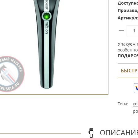
Доступно
Произво
Артикул
Упакуем 
особенно
ПОДАРО
БЫСТР
Теги:
ко
ро
ОПИСАНИ