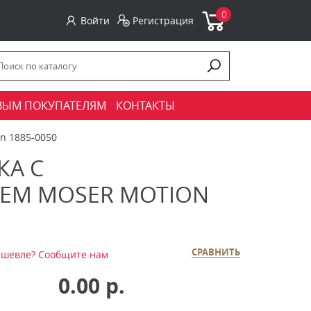
0
Войти
Регистрация
ВЫМ ПОКУПАТЕЛЯМ
КОНТАКТЫ
n 1885-0050
А С
ЕМ MOSER MOTION
СРАВНИТЬ
шевле? Сообщите нам
0.00 р.