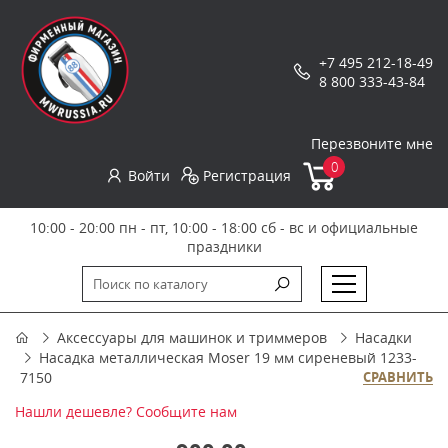
+7 495 212-18-49
8 800 333-43-84
Перезвоните мне
0
Войти
Регистрация
10:00 - 20:00 пн - пт, 10:00 - 18:00 сб - вс и официальные
праздники
Аксессуары для машинок и триммеров
Насадки
Насадка металлическая Moser 19 мм сиреневый 1233-
7150
СРАВНИТЬ
Нашли дешевле? Сообщите нам