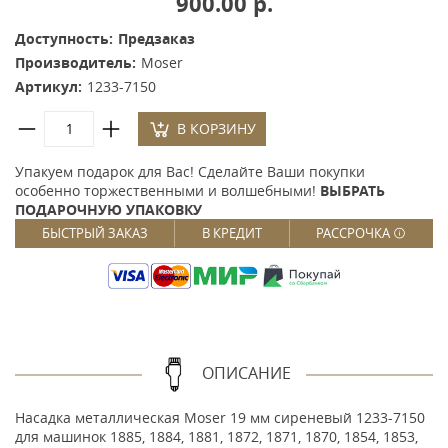
900.00 р.
Доступность:
Предзаказ
Производитель:
Moser
Артикул:
1233-7150
В КОРЗИНУ
Упакуем подарок для Вас! Сделайте Ваши покупки
особенно торжественными и волшебными!
ВЫБРАТЬ
ПОДАРОЧНУЮ УПАКОВКУ
БЫСТРЫЙ ЗАКАЗ
В КРЕДИТ
РАССРОЧКА
ОПИСАНИЕ
Насадка металлическая Moser 19 мм сиреневый 1233-7150
для машинок 1885, 1884, 1881, 1872, 1871, 1870, 1854, 1853,