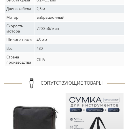
Высота среза
0,2 - 0,5 мм
Длина кабеля
2,5 м
Мотор
вибрационный
Скорость
7200 об/мин
мотора
Ширина ножа
46 мм
Вес
480 г
Страна
США
производства
СОПУТСТВУЮЩИЕ ТОВАРЫ