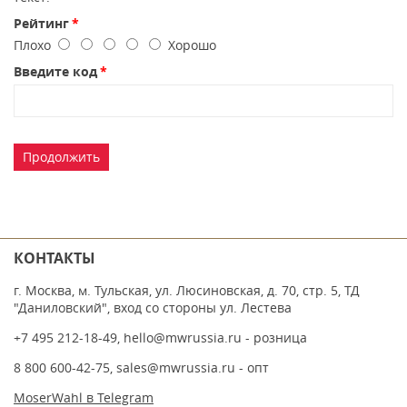
Рейтинг
Плохо
Хорошо
Введите код
Продолжить
КОНТАКТЫ
г. Москва, м. Тульская, ул. Люсиновская, д. 70, стр. 5, ТД
"Даниловский", вход со стороны ул. Лестева
+7 495 212-18-49
,
hello@mwrussia.ru
- розница
8 800 600-42-75
,
sales@mwrussia.ru
- опт
MoserWahl в Telegram