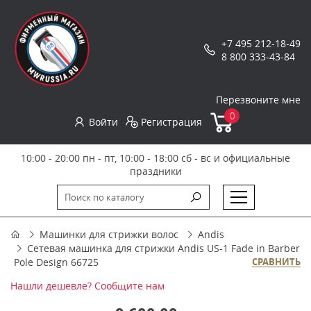
+7 495 212-18-49
8 800 333-43-84
Перезвоните мне
0
Войти
Регистрация
10:00 - 20:00 пн - пт, 10:00 - 18:00 сб - вс и официальные
праздники
Машинки для стрижки волос
Andis
Сетевая машинка для стрижки Andis US-1 Fade in Barber
Pole Design 66725
СРАВНИТЬ
Нашли дешевле? Сообщите нам