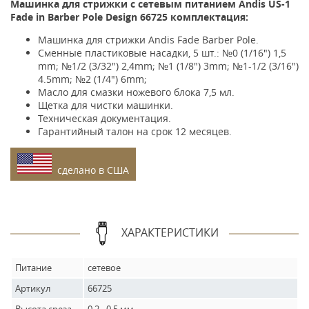
Машинка для стрижки с сетевым питанием Andis US-1
Fade in Barber Pole Design 66725 комплектация:
Машинка для стрижки Andis Fade Barber Pole.
Сменные пластиковые насадки, 5 шт.: №0 (1/16") 1,5
mm; №1/2 (3/32") 2,4mm; №1 (1/8") 3mm; №1-1/2 (3/16")
4.5mm; №2 (1/4") 6mm;
Масло для смазки ножевого блока 7,5 мл.
Щетка для чистки машинки.
Техническая документация.
Гарантийный талон на срок 12 месяцев.
cделано в США
ХАРАКТЕРИСТИКИ
Питание
сетевое
Артикул
66725