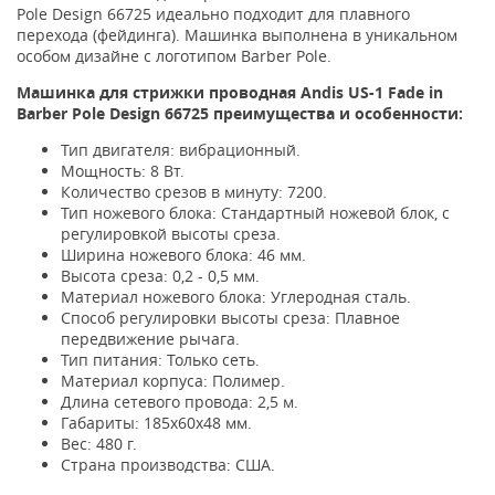
Pole Design 66725 идеально подходит для плавного
перехода (фейдинга). Машинка выполнена в уникальном
особом дизайне с логотипом Barber Pole.
Машинка для стрижки проводная Andis US-1 Fade in
Barber Pole Design 66725 преимущества и особенности:
Тип двигателя: вибрационный.
Мощность: 8 Вт.
Количество срезов в минуту: 7200.
Тип ножевого блока: Стандартный ножевой блок, с
регулировкой высоты среза.
Ширина ножевого блока: 46 мм.
Высота среза: 0,2 - 0,5 мм.
Материал ножевого блока: Углеродная сталь.
Способ регулировки высоты среза: Плавное
передвижение рычага.
Тип питания: Только сеть.
Материал корпуса: Полимер.
Длина сетевого провода: 2,5 м.
Габариты: 185х60х48 мм.
Вес: 480 г.
Страна производства: США.