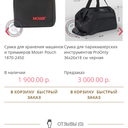
‹
›
Сумка для хранения машинок
Сумка для парикмахерских
М
и триммеров Moser Pouch
инструментов ProOnly
м
1870-2450
36x26x18 см черная
В наличии
Предзаказ
В
1 900.00 р.
3 000.00 р.
В КОРЗИНУ
БЫСТРЫЙ
В КОРЗИНУ
БЫСТРЫЙ
ЗАКАЗ
ЗАКАЗ
ОТЗЫВЫ (0)