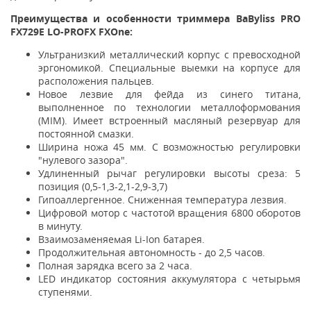
Преимущества и особенности триммера BaByliss PRO
FX729E LO-PROFX FXOne:
Ультранизкий металлический корпус с превосходной
эргономикой. Специальные выемки на корпусе для
расположения пальцев.
Новое лезвие для фейда из синего титана,
выполненное по технологии металлоформования
(MIM). Имеет встроенный масляный резервуар для
постоянной смазки.
Ширина ножа 45 мм. С возможностью регулировки
"нулевого зазора".
Удлиненный рычаг регулировки высоты среза: 5
позиция (0,5-1,3-2,1-2,9-3,7)
Гипоаллергенное. Сниженная температура лезвия.
Цифровой мотор с частотой вращения 6800 оборотов
в минуту.
Взаимозаменяемая Li-Ion батарея.
Продолжительная автономность - до 2,5 часов.
Полная зарядка всего за 2 часа.
LED индикатор состояния аккумулятора с четырьмя
ступенями.