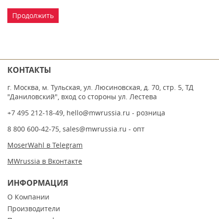
Продолжить
КОНТАКТЫ
г. Москва, м. Тульская, ул. Люсиновская, д. 70, стр. 5, ТД
"Даниловский", вход со стороны ул. Лестева
+7 495 212-18-49
,
hello@mwrussia.ru
- розница
8 800 600-42-75
,
sales@mwrussia.ru
- опт
MoserWahl в Telegram
MWrussia в Вконтакте
ИНФОРМАЦИЯ
О Компании
Производители