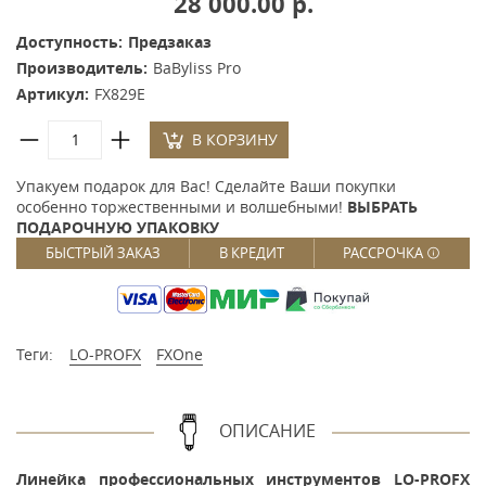
28 000.00 р.
Доступность:
Предзаказ
Производитель:
BaByliss Pro
Артикул:
FX829E
В КОРЗИНУ
Упакуем подарок для Вас! Сделайте Ваши покупки
особенно торжественными и волшебными!
ВЫБРАТЬ
ПОДАРОЧНУЮ УПАКОВКУ
БЫСТРЫЙ ЗАКАЗ
В КРЕДИТ
РАССРОЧКА
Теги:
LO-PROFX
FXOne
ОПИСАНИЕ
Линейка профессиональных инструментов LO-PROFX