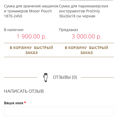
Сумка для хранения машинок
Сумка для парикмахерских
М
и триммеров Moser Pouch
инструментов ProOnly
м
1870-2450
36x26x18 см черная
В наличии
Предзаказ
В
1 900.00 р.
3 000.00 р.
В КОРЗИНУ
БЫСТРЫЙ
В КОРЗИНУ
БЫСТРЫЙ
ЗАКАЗ
ЗАКАЗ
ОТЗЫВЫ (0)
НАПИСАТЬ ОТЗЫВ
Ваше имя