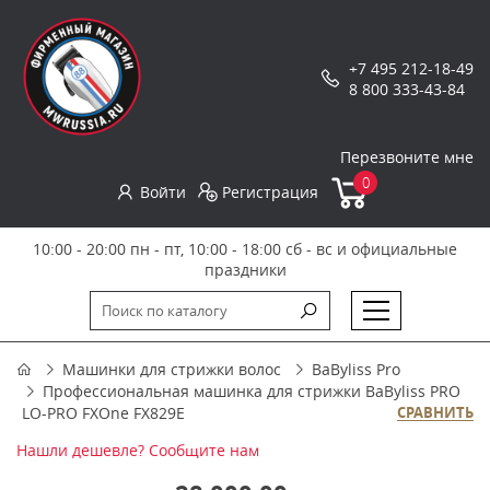
+7 495 212-18-49
8 800 333-43-84
Перезвоните мне
0
Войти
Регистрация
10:00 - 20:00 пн - пт, 10:00 - 18:00 сб - вс и официальные
праздники
Машинки для стрижки волос
BaByliss Pro
Профессиональная машинка для стрижки BaByliss PRO
LO-PRO FXOne FX829E
СРАВНИТЬ
Нашли дешевле? Сообщите нам