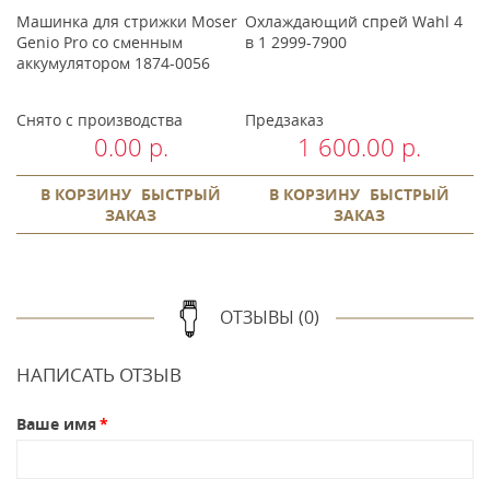
Машинка для стрижки Moser
Охлаждающий спрей Wahl 4
С
Genio Pro со сменным
в 1 2999-7900
и
аккумулятором 1874-0056
1
Снято с производства
Предзаказ
В
0.00 р.
1 600.00 р.
В КОРЗИНУ
БЫСТРЫЙ
В КОРЗИНУ
БЫСТРЫЙ
ЗАКАЗ
ЗАКАЗ
ОТЗЫВЫ (0)
НАПИСАТЬ ОТЗЫВ
Ваше имя