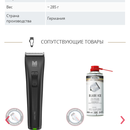
Вес
~ 285 г
Страна
Германия
производства
СОПУТСТВУЮЩИЕ ТОВАРЫ
‹
›