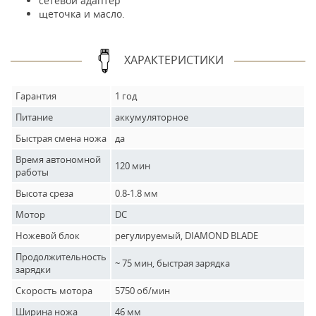
сетевой адаптер
щеточка и масло.
ХАРАКТЕРИСТИКИ
Гарантия
1 год
Питание
аккумуляторное
Быстрая смена ножа
да
Время автономной
120 мин
работы
Высота среза
0.8-1.8 мм
Мотор
DC
Ножевой блок
регулируемый, DIAMOND BLADE
Продолжительность
~ 75 мин, быстрая зарядка
зарядки
Скорость мотора
5750 об/мин
Ширина ножа
46 мм