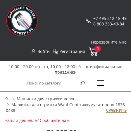
+7 495 212-18-49
8 800 333-43-84
Перезвоните мне
0
Войти
Регистрация
10:00 - 20:00 пн - пт, 10:00 - 18:00 сб - вс и официальные
праздники
Машинки для стрижки волос
Машинка для стрижки Wahl Genio аккумуляторная 1876-
0488
СРАВНИТЬ
Нашли дешевле? Сообщите нам