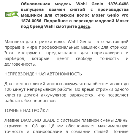
Обновленная модель Wahl Genio 1876-0488
выпущена взамен снятой с производства
машинки для стрижки волос
Moser Genio Pro
1874-0056
. Подробнее о переходе моделей Moser
под бренд Wahl смотрите
здесь
.
Машинка для стрижки волос Wahl Genio – это настоящий
прорыв в мире профессиональных машинок для стрижки.
Этот инструмент предназначен для парикмахеров и
барберов, которые ценят свободу, точность и
долговечность.
НЕПРЕВЗОЙДЕННАЯ АВТОНОМНОСТЬ
Два сменных литий-ионных аккумулятора обеспечивают до
120 минут непрерывной работы. Во время стрижки одного
клиента другой аккумулятор заряжается, что позволяет
работать без перерывов.
ТОЧНЫЕ НАСТРОЙКИ
Лезвие DIAMOND BLADE с системой плавной смены длины
стрижки от 0,8 до 1,8 мм обеспечивает максимальную
точность и разнообразие в создании стилей. Точные