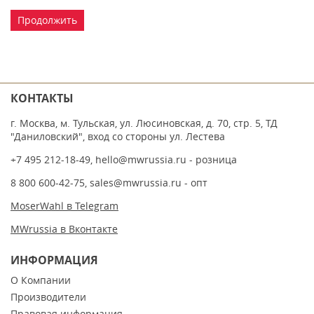
Продолжить
КОНТАКТЫ
г. Москва, м. Тульская, ул. Люсиновская, д. 70, стр. 5, ТД
"Даниловский", вход со стороны ул. Лестева
+7 495 212-18-49
,
hello@mwrussia.ru
- розница
8 800 600-42-75
,
sales@mwrussia.ru
- опт
MoserWahl в Telegram
MWrussia в Вконтакте
ИНФОРМАЦИЯ
О Компании
Производители
Правовая информация