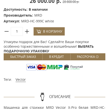
26 000.00 р.
28 800.00 р.
Доступность:
В наличии
Производитель:
MRD
Артикул:
MRD-HC-999C white
В КОРЗИНУ
Упакуем подарок для Вас! Сделайте Ваши покупки
особенно торжественными и волшебными!
ВЫБРАТЬ
ПОДАРОЧНУЮ УПАКОВКУ
БЫСТРЫЙ ЗАКАЗ
В КРЕДИТ
РАССРОЧКА
Теги:
Vector
ОПИСАНИЕ
Машинка для стрижки MRD Vector X-Pro белая MRD-HC-