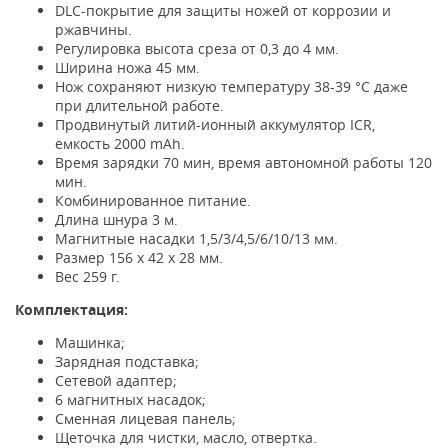
DLС-покрытие для защиты ножей от коррозии и
ржавчины.
Регулировка высота среза от 0,3 до 4 мм.
Ширина ножа 45 мм.
Нож сохраняют низкую температуру 38-39 °С даже
при длительной работе.
Продвинутый литий-ионный аккумулятор ICR,
емкость 2000 mAh.
Время зарядки 70 мин, время автономной работы 120
мин.
Комбинированное питание.
Длина шнура 3 м.
Магнитные насадки 1,5/3/4,5/6/10/13 мм.
Размер 156 х 42 х 28 мм.
Вес 259 г.
Комплектация:
Машинка;
Зарядная подставка;
Сетевой адаптер;
6 магнитных насадок;
Сменная лицевая панель;
Щеточка для чистки, масло, отвертка.