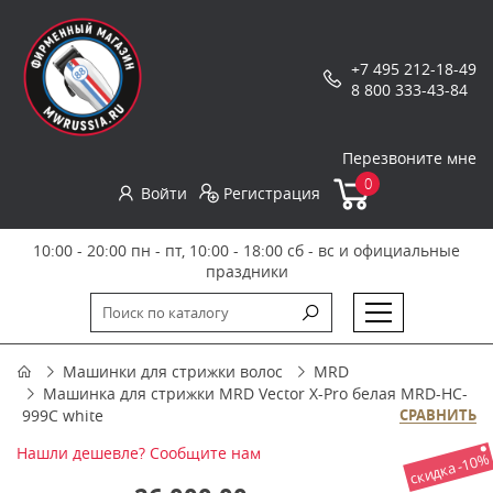
+7 495 212-18-49
8 800 333-43-84
Перезвоните мне
0
Войти
Регистрация
10:00 - 20:00 пн - пт, 10:00 - 18:00 сб - вс и официальные
праздники
Машинки для стрижки волос
MRD
Машинка для стрижки MRD Vector X-Pro белая MRD-HC-
999C white
СРАВНИТЬ
Нашли дешевле? Сообщите нам
скидка -10%