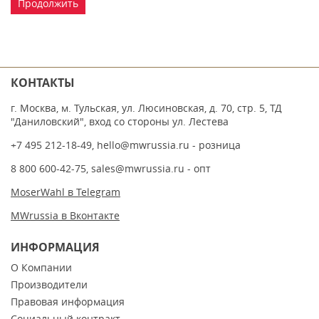
Продолжить
КОНТАКТЫ
г. Москва, м. Тульская, ул. Люсиновская, д. 70, стр. 5, ТД
"Даниловский", вход со стороны ул. Лестева
+7 495 212-18-49
,
hello@mwrussia.ru
- розница
8 800 600-42-75
,
sales@mwrussia.ru
- опт
MoserWahl в Telegram
MWrussia в Вконтакте
ИНФОРМАЦИЯ
О Компании
Производители
Правовая информация
Социальный контракт