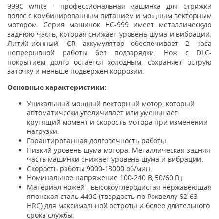
999C white - профессиональная машинка для стрижки
волос с комбинированным питанием и мощным векторным
мотором. Серия машинок HC-999 имеет металлическую
заднюю часть, которая снижает уровень шума и вибрации.
Литий-ионный ICR аккумулятор обеспечивает 2 часа
непрерывной работы без подзарядки. Нож с DLC-
покрытием долго остаётся холодным, сохраняет острую
заточку и меньше подвержен коррозии.
Основные характеристики:
Уникальный мощный векторный мотор, который
автоматически увеличивает или уменьшает
крутящий момент и скорость мотора при изменении
нагрузки.
Гарантированная долговечность работы.
Низкий уровень шума мотора. Металлическая задняя
часть машинки снижает уровень шума и вибрации.
Скорость работы 9000-13000 об/мин.
Номинальное напряжение 100-240 В, 50/60 Гц.
Материал ножей - высокоуглеродистая нержавеющая
японская сталь 440С (твердость по Роквеллу 62-63
HRC) для максимальной остроты и более длительного
срока службы.