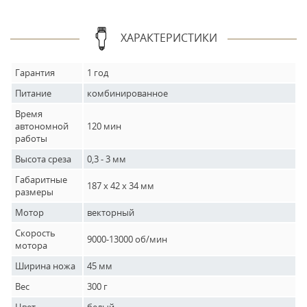
ХАРАКТЕРИСТИКИ
Гарантия
1 год
Питание
комбинированное
Время
автономной
120 мин
работы
Высота среза
0,3 - 3 мм
Габаритные
187 х 42 х 34 мм
размеры
Мотор
векторный
Скорость
9000-13000 об/мин
мотора
Ширина ножа
45 мм
Вес
300 г