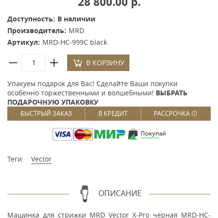
28 800.00 р.
Доступность:
В наличии
Производитель:
MRD
Артикул:
MRD-HC-999C black
В КОРЗИНУ
Упакуем подарок для Вас! Сделайте Ваши покупки
особенно торжественными и волшебными!
ВЫБРАТЬ
ПОДАРОЧНУЮ УПАКОВКУ
БЫСТРЫЙ ЗАКАЗ
В КРЕДИТ
РАССРОЧКА
Теги:
Vector
ОПИСАНИЕ
Машинка для стрижки MRD Vector X-Pro черная MRD-HC-