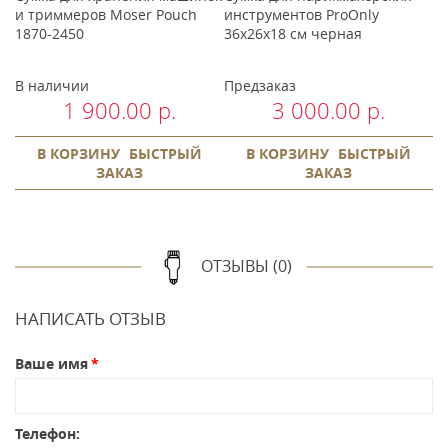
и триммеров Moser Pouch
инструментов ProOnly
м
1870-2450
36x26x18 см черная
В наличии
Предзаказ
В
1 900.00 р.
3 000.00 р.
В КОРЗИНУ
БЫСТРЫЙ
В КОРЗИНУ
БЫСТРЫЙ
ЗАКАЗ
ЗАКАЗ
ОТЗЫВЫ (0)
НАПИСАТЬ ОТЗЫВ
Ваше имя
Телефон: