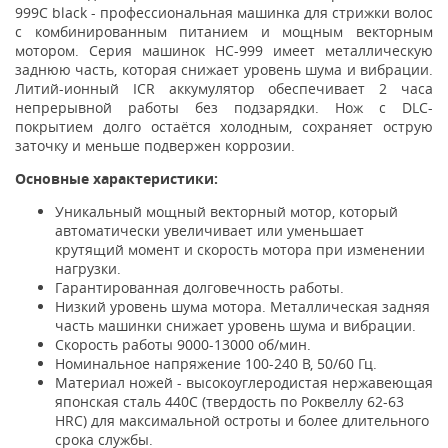
999C black - профессиональная машинка для стрижки волос
с комбинированным питанием и мощным векторным
мотором. Серия машинок HC-999 имеет металлическую
заднюю часть, которая снижает уровень шума и вибрации.
Литий-ионный ICR аккумулятор обеспечивает 2 часа
непрерывной работы без подзарядки. Нож с DLC-
покрытием долго остаётся холодным, сохраняет острую
заточку и меньше подвержен коррозии.
Основные характеристики:
Уникальный мощный векторный мотор, который
автоматически увеличивает или уменьшает
крутящий момент и скорость мотора при изменении
нагрузки.
Гарантированная долговечность работы.
Низкий уровень шума мотора. Металлическая задняя
часть машинки снижает уровень шума и вибрации.
Скорость работы 9000-13000 об/мин.
Номинальное напряжение 100-240 В, 50/60 Гц.
Материал ножей - высокоуглеродистая нержавеющая
японская сталь 440С (твердость по Роквеллу 62-63
HRC) для максимальной остроты и более длительного
срока службы.