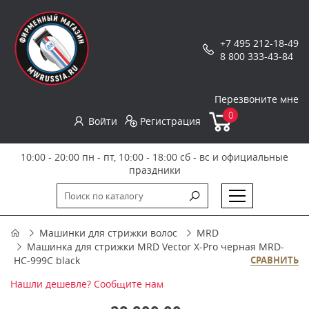
+7 495 212-18-49
8 800 333-43-84
Перезвоните мне
0
Войти
Регистрация
10:00 - 20:00 пн - пт, 10:00 - 18:00 сб - вс и официальные
праздники
Машинки для стрижки волос
MRD
Машинка для стрижки MRD Vector X-Pro черная MRD-
HC-999C black
СРАВНИТЬ
Нашли дешевле? Сообщите нам