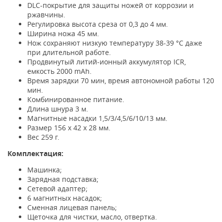
DLС-покрытие для защиты ножей от коррозии и
ржавчины.
Регулировка высота среза от 0,3 до 4 мм.
Ширина ножа 45 мм.
Нож сохраняют низкую температуру 38-39 °С даже
при длительной работе.
Продвинутый литий-ионный аккумулятор ICR,
емкость 2000 mAh.
Время зарядки 70 мин, время автономной работы 120
мин.
Комбинированное питание.
Длина шнура 3 м.
Магнитные насадки 1,5/3/4,5/6/10/13 мм.
Размер 156 х 42 х 28 мм.
Вес 259 г.
Комплектация:
Машинка;
Зарядная подставка;
Сетевой адаптер;
6 магнитных насадок;
Сменная лицевая панель;
Щеточка для чистки, масло, отвертка.