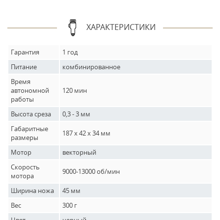
ХАРАКТЕРИСТИКИ
Гарантия
1 год
Питание
комбинированное
Время
автономной
120 мин
работы
Высота среза
0,3 - 3 мм
Габаритные
187 х 42 х 34 мм
размеры
Мотор
векторный
Скорость
9000-13000 об/мин
мотора
Ширина ножа
45 мм
Вес
300 г