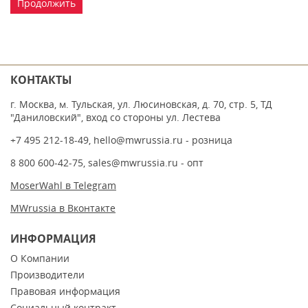
Продолжить
КОНТАКТЫ
г. Москва, м. Тульская, ул. Люсиновская, д. 70, стр. 5, ТД
"Даниловский", вход со стороны ул. Лестева
+7 495 212-18-49
,
hello@mwrussia.ru
- розница
8 800 600-42-75
,
sales@mwrussia.ru
- опт
MoserWahl в Telegram
MWrussia в Вконтакте
ИНФОРМАЦИЯ
О Компании
Производители
Правовая информация
Социальный контракт