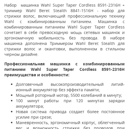
Набор машинка Wahl Super Taper Cordless 8591-2316H +
триммер Wahl Beret Stealth 8841-1516H - набор для
стрижки волос, включающий профессиональную технику
Wahl с комбинированным питанием. Машинка с
комбинированным питанием Wahl Super Taper Cordless
сочетает в себе превосходную мощь сетевых машинок и
эргономичную мобильность без провода. В наборе
машинка дополнена Триммером Wahl Beret Stealth для
стрижки волос и окантовки, выполненном в стильном
черном дизайне.
Профессиональная машинка с комбинированным
питанием Wahl Super Taper Cordless 8591-2316H
преимущества и особенности:
Долговечный высокопроизводительный литий-
ионный аккумулятор без эффекта памяти;
Мощный роторный мотор, 5500 колебаний в минуту;
100 минут работы при 120 минутах зарядки
аккумулятора;
Новая система привода создает более постоянное
усилие при срезе;
Маневренность, эргономичный корпус, облегченный
вес и возможность стрижки без проводов при