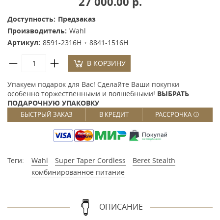
27 000.00 р.
Доступность:
Предзаказ
Производитель:
Wahl
Артикул:
8591-2316H + 8841-1516H
В КОРЗИНУ
Упакуем подарок для Вас! Сделайте Ваши покупки
особенно торжественными и волшебными!
ВЫБРАТЬ
ПОДАРОЧНУЮ УПАКОВКУ
БЫСТРЫЙ ЗАКАЗ
В КРЕДИТ
РАССРОЧКА
Теги:
Wahl
Super Taper Cordless
Beret Stealth
комбинированное питание
ОПИСАНИЕ