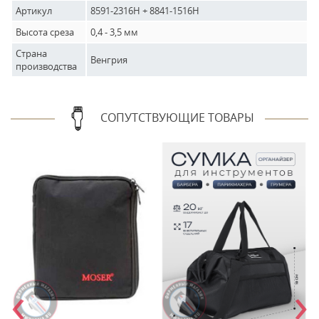
Артикул
8591-2316H + 8841-1516H
Высота среза
0,4 - 3,5 мм
Страна
Венгрия
производства
СОПУТСТВУЮЩИЕ ТОВАРЫ
‹
›