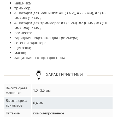
машинка;
триммер;
4 насадки для машинки: #1 (3 мм), #2 (6 мм), #3 (10
мм), #4 (13 мм);
4 насадки для триммера: #1 (3 мм), #2 (6 мм), #3 (10
мм), #4(13 мм);
расческа;
зарядная подставка для триммера;
сетевой адаптер;
щеточка;
масло;
защитная насадка для ножа.
ХАРАКТЕРИСТИКИ
Высота среза
1,0 - 3,5 мм
машинки
Высота среза
0,4 мм
триммера
Питание
комбинированное