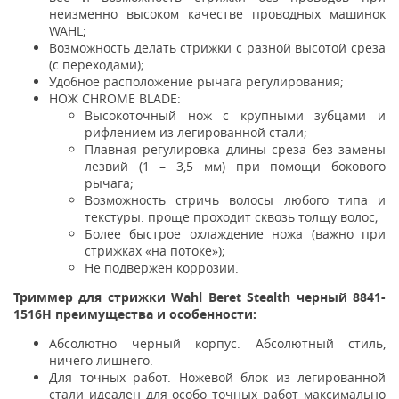
неизменно высоком качестве проводных машинок
WAHL;
Возможность делать стрижки с разной высотой среза
(с переходами);
Удобное расположение рычага регулирования;
НОЖ CHROME BLADE:
Высокоточный нож с крупными зубцами и
рифлением из легированной стали;
Плавная регулировка длины среза без замены
лезвий (1 – 3,5 мм) при помощи бокового
рычага;
Возможность стричь волосы любого типа и
текстуры: проще проходит сквозь толщу волос;
Более быстрое охлаждение ножа (важно при
стрижках «на потоке»);
Не подвержен коррозии.
Триммер для стрижки Wahl Beret Stealth черный 8841-
1516H
преимущества и особенности:
Абсолютно черный корпус. Абсолютный стиль,
ничего лишнего.
Для точных работ. Ножевой блок из легированной
стали идеален для особо точных работ максимально