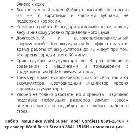
близко к коже.
Быстросменный ножевой блок с высотой среза всего
0,4 мм, с короткими и частыми зубцами, не
подвержен коррозии.
Комфорт в работе благодаря эргономичности, малому
весу и низкому уровню производимого шума.
Долговечный и высокопроизводительный
современный Li-Ion аккумулятор без эффекта памяти,
время работы от аккумулятора до 75 минут при том,
что время зарядки всего 60 минут.
Срок службы аккумулятора до 3 раз дольше в
сравнении с машинками и триммерами с
традиционным Ni-Mh аккумулятором;
Триммер может использоваться как от сети, так и от
аккумулятора. Светодиодный индикатор уровня
зарядки аккумулятора.
Удобно не только работать, но и хранить – зарядная
подставка небольших размеров займет совсем
немного места и подойдет для любого рабочего
стола.
Набор машинка Wahl Super Taper Cordless 8591-2316H +
триммер Wahl Beret Stealth 8841-1516H комплектация: