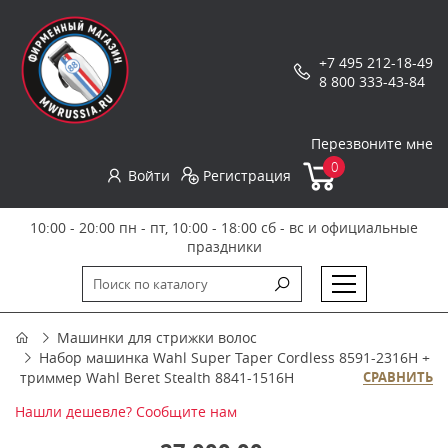
+7 495 212-18-49
8 800 333-43-84
Перезвоните мне
0
Войти
Регистрация
10:00 - 20:00 пн - пт, 10:00 - 18:00 сб - вс и официальные
праздники
Машинки для стрижки волос
Набор машинка Wahl Super Taper Cordless 8591-2316H +
триммер Wahl Beret Stealth 8841-1516H
СРАВНИТЬ
Нашли дешевле? Сообщите нам