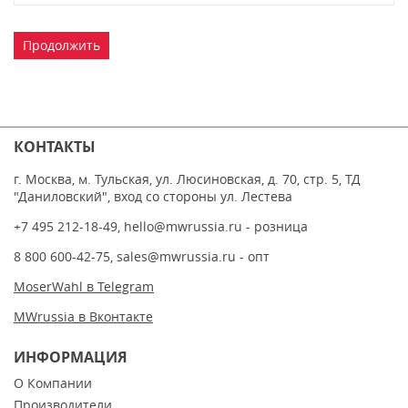
Продолжить
КОНТАКТЫ
г. Москва, м. Тульская, ул. Люсиновская, д. 70, стр. 5, ТД
"Даниловский", вход со стороны ул. Лестева
+7 495 212-18-49
,
hello@mwrussia.ru
- розница
8 800 600-42-75
,
sales@mwrussia.ru
- опт
MoserWahl в Telegram
MWrussia в Вконтакте
ИНФОРМАЦИЯ
О Компании
Производители