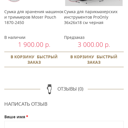
Сумка для хранения машинок
Сумка для парикмахерских
М
и триммеров Moser Pouch
инструментов ProOnly
м
1870-2450
36x26x18 см черная
В наличии
Предзаказ
В
1 900.00 р.
3 000.00 р.
В КОРЗИНУ
БЫСТРЫЙ
В КОРЗИНУ
БЫСТРЫЙ
ЗАКАЗ
ЗАКАЗ
ОТЗЫВЫ (0)
НАПИСАТЬ ОТЗЫВ
Ваше имя