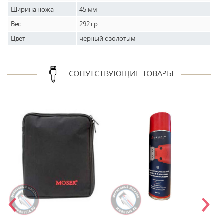
Ширина ножа
45 мм
Вес
292 гр
Цвет
черный с золотым
СОПУТСТВУЮЩИЕ ТОВАРЫ
‹
›