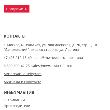
Продолжить
КОНТАКТЫ
г. Москва, м. Тульская, ул. Люсиновская, д. 70, стр. 5, ТД
"Даниловский", вход со стороны ул. Лестева
+7 495 212-18-49
,
hello@mwrussia.ru
- розница
8 800 600-42-75
,
sales@mwrussia.ru
- опт
MoserWahl в Telegram
MWrussia в Вконтакте
ИНФОРМАЦИЯ
О Компании
Производители