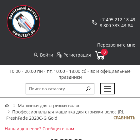
+7 495 212-18-49
8 800 333-43-84
Перезвоните мне
0
Войти
Регистрация
10:00 - 20:00 пн - пт, 10:00 - 18:00 сб - вс и официальные
праздники
Машинки для стрижки волос
Профессиональная машинка для стрижки волос JRL
FreshFade 2020C-G Gold
СРАВНИТЬ
Нашли дешевле? Сообщите нам