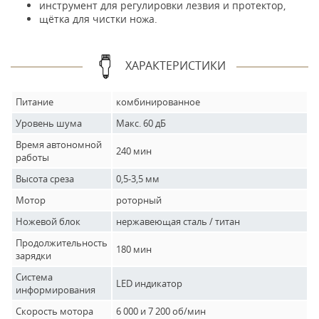
инструмент для регулировки лезвия и протектор,
щётка для чистки ножа.
ХАРАКТЕРИСТИКИ
Питание
комбинированное
Уровень шума
Макс. 60 дБ
Время автономной
240 мин
работы
Высота среза
0,5-3,5 мм
Мотор
роторный
Ножевой блок
нержавеющая сталь / титан
Продолжительность
180 мин
зарядки
Система
LED индикатор
информирования
Скорость мотора
6 000 и 7 200 об/мин