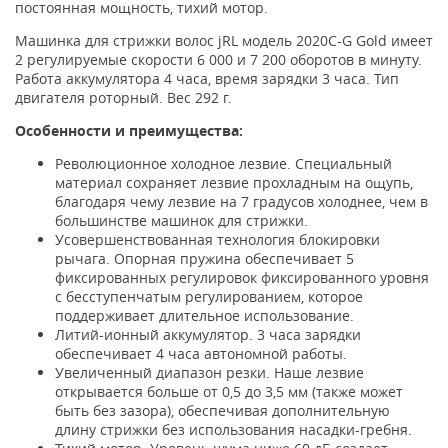
постоянная мощность, тихий мотор.
Машинка для стрижки волос jRL модель 2020C-G Gold имеет
2 регулируемые скорости 6 000 и 7 200 оборотов в минуту.
Работа аккумулятора 4 часа, время зарядки 3 часа. Тип
двигателя роторный. Вес 292 г.
Особенности и преимущества:
Революционное холодное лезвие. Специальный
материал сохраняет лезвие прохладным на ощупь,
благодаря чему лезвие на 7 градусов холоднее, чем в
большинстве машинок для стрижки.
Усовершенствованная технология блокировки
рычага. Опорная пружина обеспечивает 5
фиксированных регулировок фиксированного уровня
с бесступенчатым регулированием, которое
поддерживает длительное использование.
Литий-ионный аккумулятор. 3 часа зарядки
обеспечивает 4 часа автономной работы.
Увеличенный диапазон резки. Наше лезвие
открывается больше от 0,5 до 3,5 мм (также может
быть без зазора), обеспечивая дополнительную
длину стрижки без использования насадки-гребня.