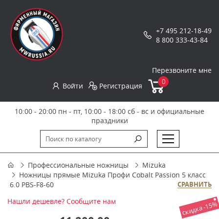
+7 495 212-18-49
8 800 333-43-84
Перезвоните мне
0
Войти
Регистрация
10:00 - 20:00 пн - пт, 10:00 - 18:00 сб - вс и официальные
праздники
Профессиональные ножницы
Mizuka
Ножницы прямые Mizuka Профи Cobalt Passion 5 класс
6.0 PBS-F8-60
СРАВНИТЬ
Нашли дешевле? Сообщите нам
скидка -15%