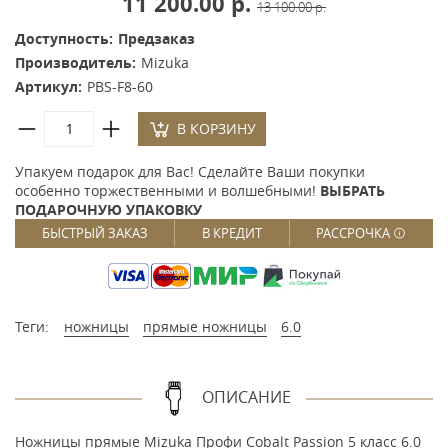
11 200.00 р.
13 100.00 р.
Доступность:
Предзаказ
Производитель:
Mizuka
Артикул:
PBS-F8-60
В КОРЗИНУ
Упакуем подарок для Вас! Сделайте Ваши покупки
особенно торжественными и волшебными!
ВЫБРАТЬ
ПОДАРОЧНУЮ УПАКОВКУ
БЫСТРЫЙ ЗАКАЗ
В КРЕДИТ
РАССРОЧКА
Теги:
ножницы
прямые ножницы
6.0
ОПИСАНИЕ
Ножницы прямые Mizuka Профи Cobalt Passion 5 класс 6.0