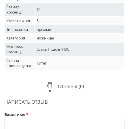
Размер
6"
ножниц
Класс ножниц
5
Тип ножниц
прямые
Категория
ножницы
Материал
Сталь Hitachi 440C
ножниц
Страна
Китай
производства
ОТЗЫВЫ (0)
НАПИСАТЬ ОТЗЫВ
Ваше имя