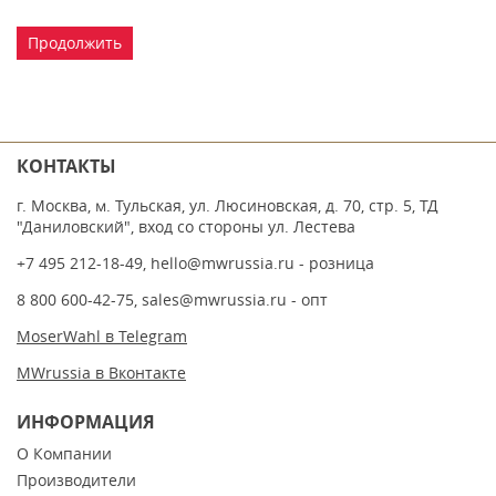
Продолжить
КОНТАКТЫ
г. Москва, м. Тульская, ул. Люсиновская, д. 70, стр. 5, ТД
"Даниловский", вход со стороны ул. Лестева
+7 495 212-18-49
,
hello@mwrussia.ru
- розница
8 800 600-42-75
,
sales@mwrussia.ru
- опт
MoserWahl в Telegram
MWrussia в Вконтакте
ИНФОРМАЦИЯ
О Компании
Производители