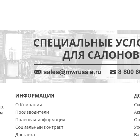
ИНФОРМАЦИЯ
Д
О Компании
Ск
тр.
Производители
Ак
ва
Правовая информация
Оп
Социальный контракт
Ух
Доставка
Ва