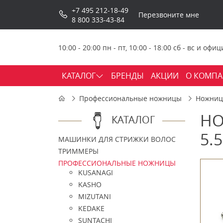
+7 495 212-18-49
Перезвоните мне
8 800 333-43-84
10:00 - 20:00 пн - пт, 10:00 - 18:00 сб - вс и о
КАТАЛОГ
БРЕНДЫ
АКЦИИ
О КОМП
Профессиональные ножницы
Ножницы
НО
КАТАЛОГ
5.
МАШИНКИ ДЛЯ СТРИЖКИ ВОЛОС
ТРИММЕРЫ
ПРОФЕССИОНАЛЬНЫЕ НОЖНИЦЫ
KUSANAGI
KASHO
MIZUTANI
KEDAKE
SUNTACHI