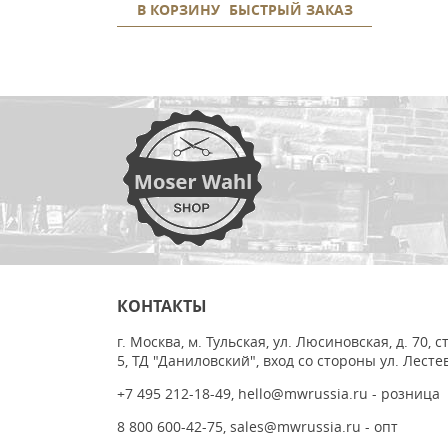
В КОРЗИНУ
БЫСТРЫЙ ЗАКАЗ
КОНТАКТЫ
г. Москва, м. Тульская, ул. Люсиновская, д. 70, с
5, ТД "Даниловский", вход со стороны ул. Лесте
+7 495 212-18-49
,
hello@mwrussia.ru
- розница
8 800 600-42-75
,
sales@mwrussia.ru
- опт