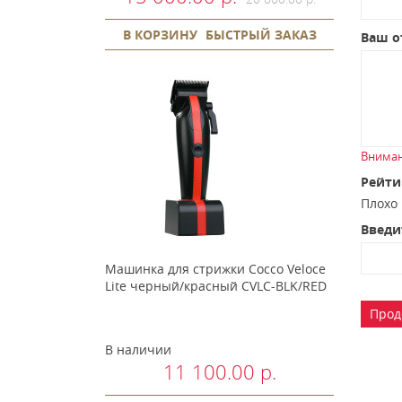
В КОРЗИНУ
БЫСТРЫЙ ЗАКАЗ
Ваш о
Вниман
Рейти
Плох
Введи
Машинка для стрижки Cocco Veloce
Lite черный/красный CVLC-BLK/RED
Прод
В наличии
11 100.00 р.