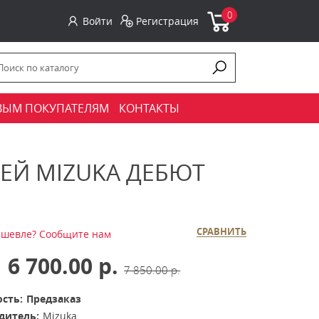
0
Войти
Регистрация
ВЫМ ПОКУПАТЕЛЯМ
КОНТАКТЫ
Й MIZUKA ДЕБЮТ
СРАВНИТЬ
шевле? Сообщите нам
6 700.00 р.
7 850.00 р.
сть:
Предзаказ
дитель:
Mizuka