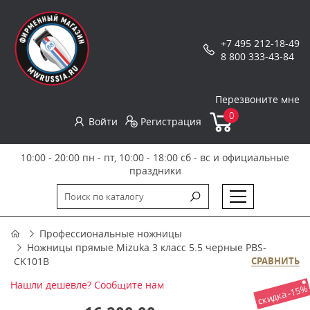
+7 495 212-18-49
8 800 333-43-84
Перезвоните мне
0
Войти
Регистрация
10:00 - 20:00 пн - пт, 10:00 - 18:00 сб - вс и официальные
праздники
Профессиональные ножницы
Ножницы прямые Mizuka 3 класс 5.5 черные PBS-
CK101B
СРАВНИТЬ
Нашли дешевле? Сообщите нам
скидка -15%