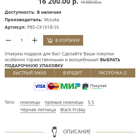
16 200.00 р.
19 000.00 р.
Доступность:
В наличии
Производитель:
Mizuka
Артикул:
PBS-CK101B-55
В КОРЗИНУ
Упакуем подарок для Вас! Сделайте Ваши покупки
особенно торжественными и волшебными!
ВЫБРАТЬ
ПОДАРОЧНУЮ УПАКОВКУ
БЫСТРЫЙ ЗАКАЗ
В КРЕДИТ
РАССРОЧКА
Теги:
ножницы
прямые ножницы
5.5
Чёрная пятница
Black Friday
ОПИСАНИЕ