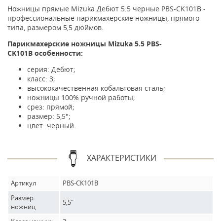
Ножницы прямые Mizuka Дебют 5.5 черные PBS-CK101B -
профессиональные парикмахерские ножницы, прямого
типа, размером 5,5 дюймов.
Парикмахерские ножницы Mizuka 5.5 PBS-
CK101B особенности:
серия: Дебют;
класс: 3;
высококачественная кобальтовая сталь;
ножницы 100% ручной работы;
срез: прямой;
размер: 5,5";
цвет: черный.
ХАРАКТЕРИСТИКИ
Артикул
PBS-CK101B
Размер
5,5"
ножниц