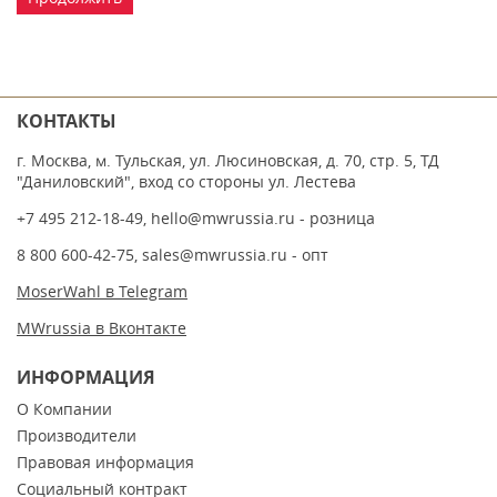
КОНТАКТЫ
г. Москва, м. Тульская, ул. Люсиновская, д. 70, стр. 5, ТД
"Даниловский", вход со стороны ул. Лестева
+7 495 212-18-49
,
hello@mwrussia.ru
- розница
8 800 600-42-75
,
sales@mwrussia.ru
- опт
MoserWahl в Telegram
MWrussia в Вконтакте
ИНФОРМАЦИЯ
О Компании
Производители
Правовая информация
Социальный контракт