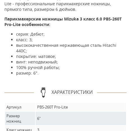
Lite - профессиональные парикмахерские ножницы,
прямого типа, размером 6 дюймов.
Парикмахерские ножницы Mizuka 3 класс
6.0 PBS-260Т
Pro-Lite особенности:
серия: Дебют;
класс: 3;
высококачественная нержавеющая сталь Hitachi
440С;
покрытие: матовое;
винт: неподвижный;
100% ручной работы;
размер: 6".
ХАРАКТЕРИСТИКИ
Артикул
PBS-260Т Pro-Lite
Размер
6"
ножниц
Класс ножниц
3