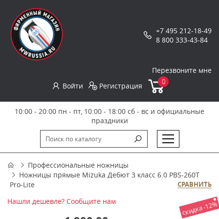
+7 495 212-18-49
8 800 333-43-84
Перезвоните мне
0
Войти
Регистрация
10:00 - 20:00 пн - пт, 10:00 - 18:00 сб - вс и официальные
праздники
Профессиональные ножницы
Ножницы прямые Mizuka Дебют 3 класс 6.0 PBS-260Т
Pro-Lite
СРАВНИТЬ
Нашли дешевле? Сообщите нам
скидка -12%