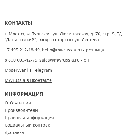
КОНТАКТЫ
г. Москва, м. Тульская, ул. Люсиновская, д. 70, стр. 5, ТД
"Даниловский", вход со стороны ул. Лестева
+7 495 212-18-49
,
hello@mwrussia.ru
- розница
8 800 600-42-75
,
sales@mwrussia.ru
- опт
MoserWahl в Telegram
MWrussia в Вконтакте
ИНФОРМАЦИЯ
О Компании
Производители
Правовая информация
Социальный контракт
Доставка