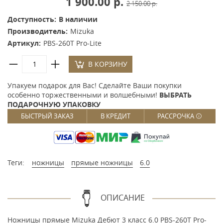
1 900.00 р.
2 150.00 р.
Доступность:
В наличии
Производитель:
Mizuka
Артикул:
PBS-260Т Pro-Lite
В КОРЗИНУ
Упакуем подарок для Вас! Сделайте Ваши покупки
особенно торжественными и волшебными!
ВЫБРАТЬ
ПОДАРОЧНУЮ УПАКОВКУ
БЫСТРЫЙ ЗАКАЗ
В КРЕДИТ
РАССРОЧКА
Теги:
ножницы
прямые ножницы
6.0
ОПИСАНИЕ
Ножницы прямые Mizuka Дебют 3 класс 6.0 PBS-260Т Pro-