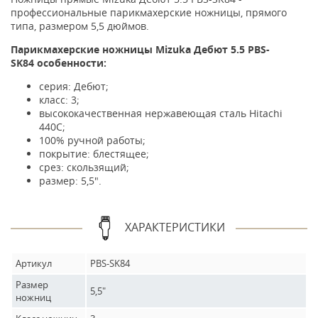
профессиональные парикмахерские ножницы, прямого
типа, размером 5,5 дюймов.
Парикмахерские ножницы Mizuka Дебют 5.5 PBS-
SK84 особенности:
серия: Дебют;
класс: 3;
высококачественная нержавеющая сталь Hitachi
440C;
100% ручной работы;
покрытие: блестящее;
срез: скользящий;
размер: 5,5".
ХАРАКТЕРИСТИКИ
Артикул
PBS-SK84
Размер
5,5"
ножниц