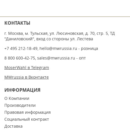
КОНТАКТЫ
г. Москва, м. Тульская, ул. Люсиновская, д. 70, стр. 5, ТД
"Даниловский", вход со стороны ул. Лестева
+7 495 212-18-49
,
hello@mwrussia.ru
- розница
8 800 600-42-75
,
sales@mwrussia.ru
- опт
MoserWahl в Telegram
MWrussia в Вконтакте
ИНФОРМАЦИЯ
О Компании
Производители
Правовая информация
Социальный контракт
Доставка