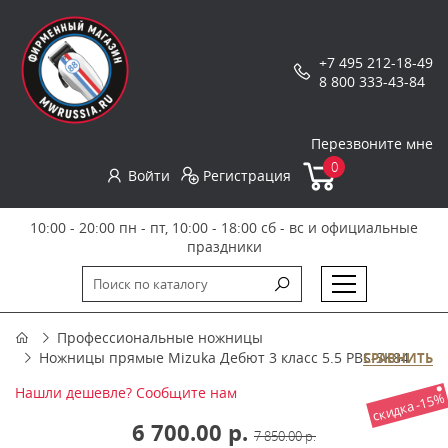
+7 495 212-18-49
8 800 333-43-84
Перезвоните мне
0
Войти
Регистрация
10:00 - 20:00 пн - пт, 10:00 - 18:00 сб - вс и официальные
праздники
Профессиональные ножницы
Ножницы прямые Mizuka Дебют 3 класс 5.5 PBS-SK84
СРАВНИТЬ
Нашли дешевле? Сообщите нам
скидка -15%
6 700.00 р.
7 850.00 р.