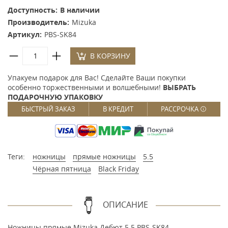
Доступность:
В наличии
Производитель:
Mizuka
Артикул:
PBS-SK84
В КОРЗИНУ
Упакуем подарок для Вас! Сделайте Ваши покупки
особенно торжественными и волшебными!
ВЫБРАТЬ
ПОДАРОЧНУЮ УПАКОВКУ
БЫСТРЫЙ ЗАКАЗ
В КРЕДИТ
РАССРОЧКА
Теги:
ножницы
прямые ножницы
5.5
Чёрная пятница
Black Friday
ОПИСАНИЕ
Ножницы прямые Mizuka Дебют 5.5 PBS-SK84 -