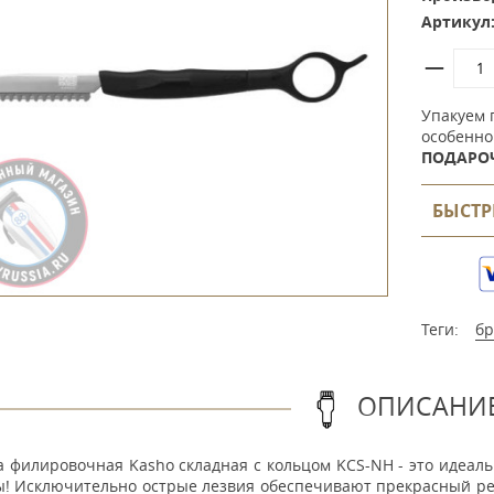
Артикул
Упакуем 
особенно
ПОДАРО
БЫСТР
Теги:
бр
ОПИСАНИ
а филировочная Kasho складная с кольцом KCS-NH - это идеа
ы! Исключительно острые лезвия обеспечивают прекрасный ре