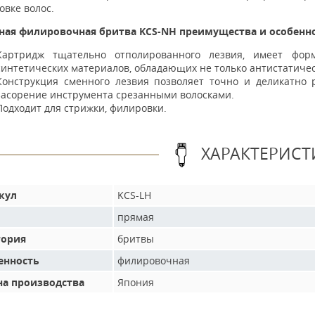
овке волос.
ная филировочная бритва KCS-NH преимущества и особенно
Картридж тщательно отполированного лезвия, имеет фор
синтетических материалов, обладающих не только антистатиче
Конструкция сменного лезвия позволяет точно и деликатно 
засорение инструмента срезанными волосками.
Подходит для стрижки, филировки.
ХАРАКТЕРИСТ
кул
KCS-LH
прямая
гория
бритвы
енность
филировочная
на производства
Япония