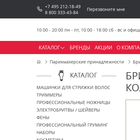
+7 495 212-18-49
Перезвоните мне
8 800 333-43-84
10:00 - 20:00 пн - пт, 10:00 - 18:00 сб - вс и о
КАТАЛОГ
БРЕНДЫ
АКЦИИ
О КОМП
Парикмахерские принадлежности
Бр
БР
КАТАЛОГ
КО
МАШИНКИ ДЛЯ СТРИЖКИ ВОЛОС
ТРИММЕРЫ
ПРОФЕССИОНАЛЬНЫЕ НОЖНИЦЫ
ЭЛЕКТРОБРИТВЫ / ШЕЙВЕРЫ
ФЕНЫ
ПРОФЕССИОНАЛЬНЫЙ ГРУМИНГ
НАБОРЫ
КОСМЕТИКА