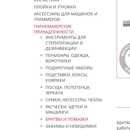
ПЛОЙКИ И УТЮЖКИ
АКСЕССУАРЫ ДЛЯ МАШИНОК И
ТРИММЕРОВ
ПАРИКМАХЕРСКИЕ
ПРИНАДЛЕЖНОСТИ
ИНСТРУМЕНТЫ ДЛЯ
СТЕРИЛИЗАЦИИ И
ДЕЗИНФЕКЦИИ
ПЕНЬЮАРЫ, ОДЕЖДА,
ВОРОТНИКИ
ПОДАРОЧНЫЕ НАБОРЫ
ПОДСТАВКИ, БОКСЫ,
КОВРИКИ
ПОСУДА, ПОЛОТЕНЦА,
ЗЕРКАЛА
СУМКИ, НЕСЕССЕРЫ, ЧЕХЛЫ
РАСЧЕСКИ, ЩЕТКИ И
БРАШИНГИ
БРИТВЫ И ПОМАЗКИ
Бритв
ЗАЖИМЫ И НЕВИДИМКИ
работ