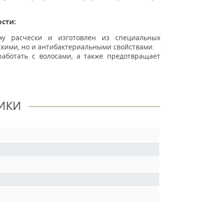
сти:
му расчески и изготовлен из специальных
скими, но и антибактериальными свойствами.
работать с волосами, а также предотвращает
ИКИ