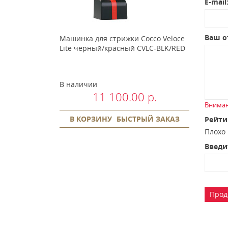
E-mail
Ваш о
Машинка для стрижки Cocco Veloce
Lite черный/красный CVLC-BLK/RED
В наличии
11 100.00 р.
Вниман
В КОРЗИНУ
БЫСТРЫЙ ЗАКАЗ
Рейти
Плох
Введи
Прод