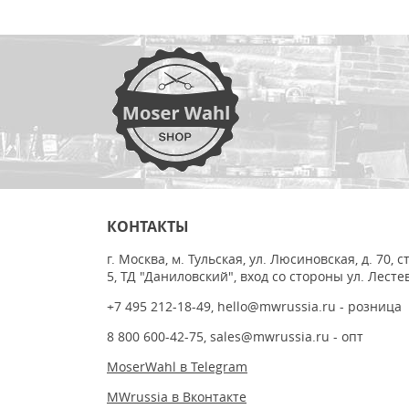
КОНТАКТЫ
г. Москва, м. Тульская, ул. Люсиновская, д. 70, с
5, ТД "Даниловский", вход со стороны ул. Лесте
+7 495 212-18-49
,
hello@mwrussia.ru
- розница
8 800 600-42-75
,
sales@mwrussia.ru
- опт
MoserWahl в Telegram
MWrussia в Вконтакте