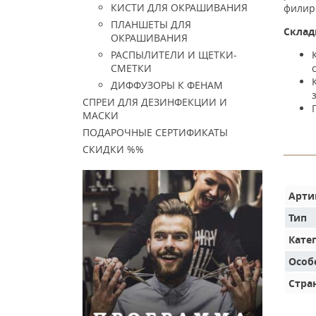
КИСТИ ДЛЯ ОКРАШИВАНИЯ
филир
ПЛАНШЕТЫ ДЛЯ
Склад
ОКРАШИВАНИЯ
РАСПЫЛИТЕЛИ И ЩЕТКИ-
СМЕТКИ
ДИФФУЗОРЫ К ФЕНАМ
СПРЕИ ДЛЯ ДЕЗИНФЕКЦИИ И
МАСКИ
ПОДАРОЧНЫЕ СЕРТИФИКАТЫ
СКИДКИ %%
Арти
Тип
Кате
Особ
Стра