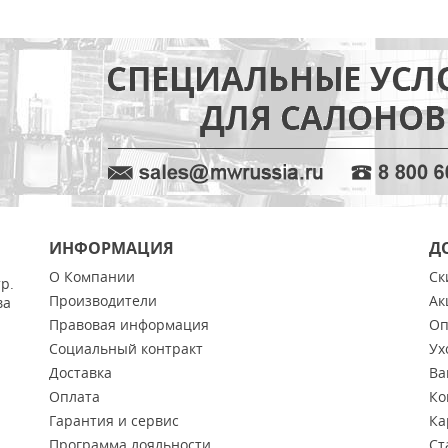
ИНФОРМАЦИЯ
Д
О Компании
Ск
тр.
Производители
Ак
ва
Правовая информация
Оп
Социальный контракт
Ух
Доставка
Ва
Оплата
Ко
Гарантия и сервис
Ка
Программа лояльности
Ст