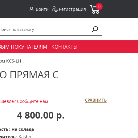
0
Войти
Регистрация
ВЫМ ПОКУПАТЕЛЯМ
КОНТАКТЫ
ом KCS-LH
O ПРЯМАЯ С
СРАВНИТЬ
шевле? Сообщите нам
4 800.00 р.
сть:
На складе
дитель:
Kasho