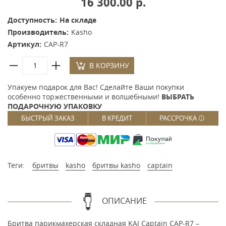
16 300.00 р.
Доступность:
На складе
Производитель:
Kasho
Артикул:
CAP-R7
В КОРЗИНУ
Упакуем подарок для Вас! Сделайте Ваши покупки
особенно торжественными и волшебными!
ВЫБРАТЬ
ПОДАРОЧНУЮ УПАКОВКУ
БЫСТРЫЙ ЗАКАЗ
В КРЕДИТ
РАССРОЧКА
Теги:
бритвы
kasho
бритвы kasho
captain
ОПИСАНИЕ
Бритва парикмахерская складная KAI Captain CAP-R7 –