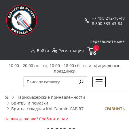
+7 495 212-18-49
8 800 333-43-84
Перезвоните мне
0
Войти
Регистрация
10:00 - 20:00 пн - пт, 10:00 - 18:00 сб - вс и официальные
праздники
Парикмахерские принадлежности
Бритвы и помазки
Бритва складная KAI Captain CAP-R7
СРАВНИТЬ
Нашли дешевле? Сообщите нам