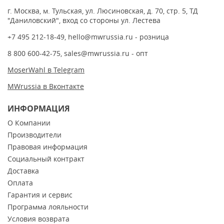
г. Москва, м. Тульская, ул. Люсиновская, д. 70, стр. 5, ТД
"Даниловский", вход со стороны ул. Лестева
+7 495 212-18-49
,
hello@mwrussia.ru
- розница
8 800 600-42-75
,
sales@mwrussia.ru
- опт
MoserWahl в Telegram
MWrussia в Вконтакте
ИНФОРМАЦИЯ
О Компании
Производители
Правовая информация
Социальный контракт
Доставка
Оплата
Гарантия и сервис
Программа лояльности
Условия возврата