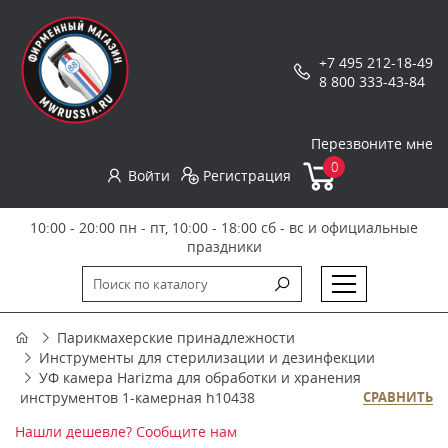
+7 495 212-18-49
8 800 333-43-84
Перезвоните мне
0
Войти
Регистрация
10:00 - 20:00 пн - пт, 10:00 - 18:00 сб - вс и официальные
праздники
Парикмахерские принадлежности
Инструменты для стерилизации и дезинфекции
УФ камера Harizma для обработки и хранения
инструментов 1-камерная h10438
СРАВНИТЬ
Нашли дешевле? Сообщите нам