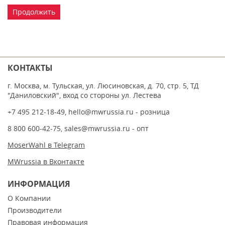
Продолжить
КОНТАКТЫ
г. Москва, м. Тульская, ул. Люсиновская, д. 70, стр. 5, ТД
"Даниловский", вход со стороны ул. Лестева
+7 495 212-18-49
,
hello@mwrussia.ru
- розница
8 800 600-42-75
,
sales@mwrussia.ru
- опт
MoserWahl в Telegram
MWrussia в Вконтакте
ИНФОРМАЦИЯ
О Компании
Производители
Правовая информация