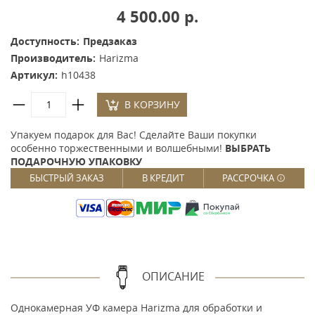
4 500.00 р.
Доступность:
Предзаказ
Производитель:
Harizma
Артикул:
h10438
В КОРЗИНУ
Упакуем подарок для Вас! Сделайте Ваши покупки
особенно торжественными и волшебными!
ВЫБРАТЬ
ПОДАРОЧНУЮ УПАКОВКУ
БЫСТРЫЙ ЗАКАЗ
В КРЕДИТ
РАССРОЧКА
ОПИСАНИЕ
Однокамерная УФ камера Harizma для обработки и