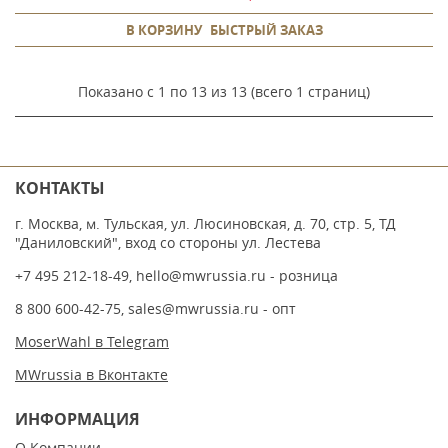
В КОРЗИНУ
БЫСТРЫЙ ЗАКАЗ
Показано с 1 по 13 из 13 (всего 1 страниц)
КОНТАКТЫ
г. Москва, м. Тульская, ул. Люсиновская, д. 70, стр. 5, ТД
"Даниловский", вход со стороны ул. Лестева
+7 495 212-18-49
,
hello@mwrussia.ru
- розница
8 800 600-42-75
,
sales@mwrussia.ru
- опт
MoserWahl в Telegram
MWrussia в Вконтакте
ИНФОРМАЦИЯ
О Компании