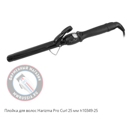
Плойка для волос Harizma Pro Curl 25 мм h10349-25