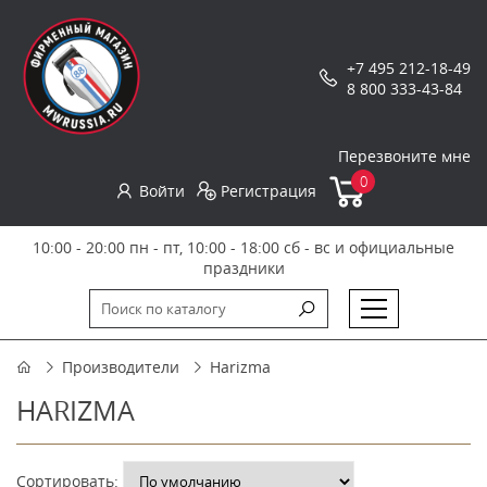
+7 495 212-18-49
8 800 333-43-84
Перезвоните мне
0
Войти
Регистрация
10:00 - 20:00 пн - пт, 10:00 - 18:00 сб - вс и официальные
праздники
Производители
Harizma
HARIZMA
Сортировать: