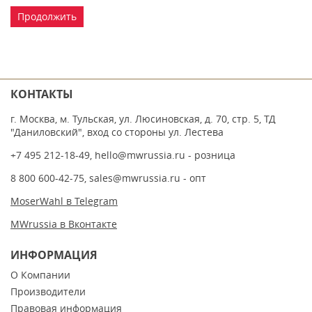
Продолжить
КОНТАКТЫ
г. Москва, м. Тульская, ул. Люсиновская, д. 70, стр. 5, ТД
"Даниловский", вход со стороны ул. Лестева
+7 495 212-18-49
,
hello@mwrussia.ru
- розница
8 800 600-42-75
,
sales@mwrussia.ru
- опт
MoserWahl в Telegram
MWrussia в Вконтакте
ИНФОРМАЦИЯ
О Компании
Производители
Правовая информация