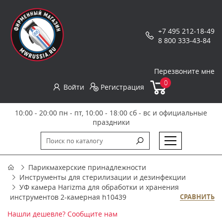
+7 495 212-18-49
8 800 333-43-84
Перезвоните мне
0
Войти
Регистрация
10:00 - 20:00 пн - пт, 10:00 - 18:00 сб - вс и официальные
праздники
Парикмахерские принадлежности
Инструменты для стерилизации и дезинфекции
УФ камера Harizma для обработки и хранения
инструментов 2-камерная h10439
СРАВНИТЬ
Нашли дешевле? Сообщите нам